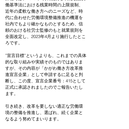
働基準法における残業時間の上限規制、
近年の柔軟な働き方へのニーズなど、時
代に合わせた労働環境整備推進の機運を
社内でもより確かなものとするため、信
頼のおける社労士監修のもと就業規則を
全面改定し、2023年4月より施行したとこ
ろです。
”宣言目標”というよりも、これまでの具体
的な取り組みや実績そのものではありま
すが、その内容が「かがわ働き方改革推
進宣言企業」として申請するに足ると判
断し、この度、宣言企業番号：415として
正式に承認されましたのでご報告いたし
ます。
引き続き、改革を要しない適正な労働環
境の整備を推進し、選ばれ、続く企業と
なるよう努めてまいります。