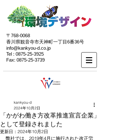
〒768-0068
香川県観音寺市天神町一丁目6番36号
info@kankyou-d.co.jp
Tel :
0875-25-3925
Fax:
0875-25-3739
kankyou-d
2024年10月2日
「かがわ働き方改革推進宣言企業」
として登録されました
更新日：
2024年10月2日
弊社では、2019年4月に施行された改正労