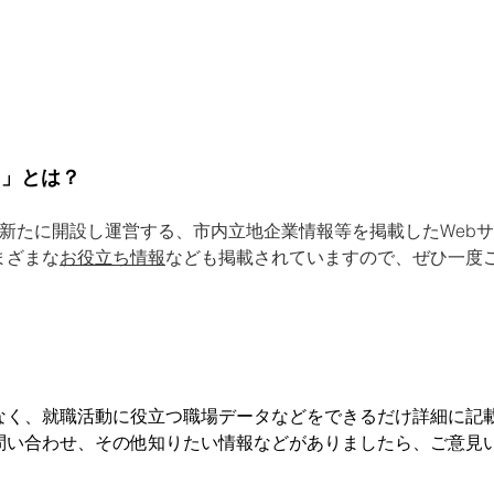
ト」とは？
り新たに開設し運営する、市内立地企業情報等を掲載したWeb
まざまな
お役立ち情報
なども掲載されていますので、ぜひ一度
なく、就職活動に役立つ職場データなどをできるだけ詳細に記
問い合わせ、その他知りたい情報などがありましたら、ご意見