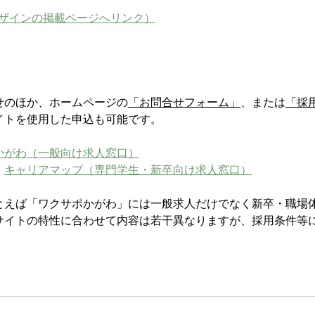
ザインの掲載ページへリンク）
せのほか、ホームページの
「お問合せフォーム」
、または
「採
イトを使用した申込も可能です。
かがわ（一般向け求人窓口）
　
キャリアマップ（専門学生・新卒向け求人窓口）
とえば「ワクサポかがわ」には一般求人だけでなく新卒・職場
サイトの特性に合わせて内容は若干異なりますが、採用条件等