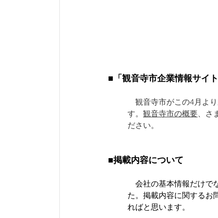
■「観音寺市企業情報サイ
観音寺市がこの4月よ
す。
観音寺市の概要
、さ
ださい。
■掲載内容について
　会社の基本情報だけで
た。掲載内容に関するお
ればと思います。