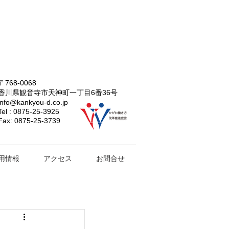
〒768-0068
香川県観音寺市天神町一丁目6番36号
info@kankyou-d.co.jp
Tel :
0875-25-3925
Fax: 0875-25-3739
用情報
アクセス
お問合せ