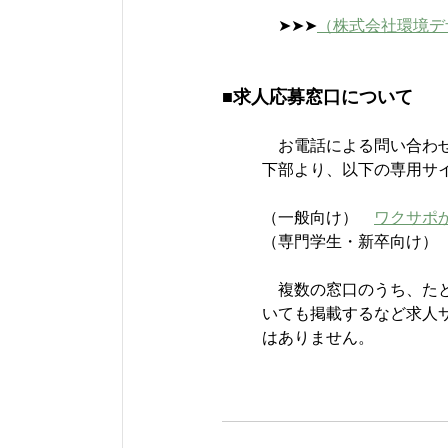
　➤➤➤
（株式会社環境デ
■求人応募窓口について
　お電話による問い合わ
下部より、以下の専用サ
（一般向け）　
ワクサポ
（専門学生・新卒向け）
　複数の窓口のうち、た
いても掲載するなど求人
はありません。