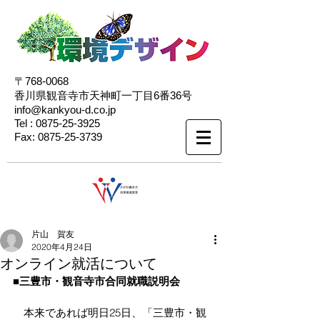
〒768-0068
香川県観音寺市天神町一丁目6番36号
info@kankyou-d.co.jp
Tel :
0875-25-3925
Fax:
0875-25-3739
片山 賀友
2020年4月24日
オンライン就活について
■三豊市・観音寺市合同就職説明会
　本来であれば明日25日、「三豊市・観