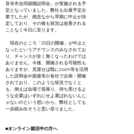
音寺市合同就職説明会」が実施される予
定となっていました。弊社も出展予定企
業でしたが、残念ながら早期に中止が決
定しており、その後も状況は改善される
ことなく今日に至ります。
　現在のところ「25日の開催」が中止と
なったというアナウンスのみなされてお
り、チャンスが全く無くなったわけでは
ありません。今後、開催される可能性も
ありますが、見渡せば既にzoom等を活用
した説明会や面接等が各社で企画・開催
されており、このような状況でなくと
も、例えば会場で居座り、待ち受けるよ
うな企業はいずれにせよ選ばれないんじ
ゃないのという想いから、弊社としても
一歩踏み出そうと思い至りました。
■オンライン就活中の方へ