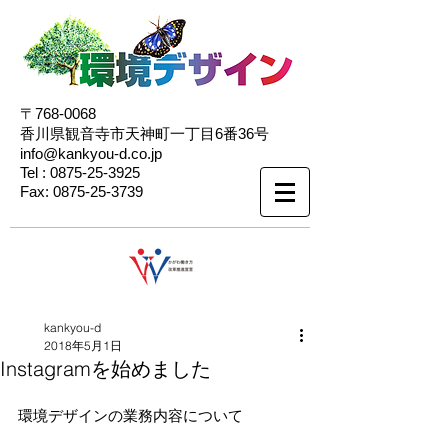
〒768-0068
香川県観音寺市天神町一丁目6番36号
info@kankyou-d.co.jp
Tel :
0875-25-3925
Fax:
0875-25-3739
kankyou-d
2018年5月1日
Instagramを始めました
環境デザインの業務内容について